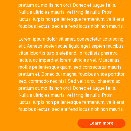
pretium at, mollis non orci. Donec et augue felis.
Nulla a ultricies mauris, vel fringilla nulla. Proin
luctus, turpis non pellentesque fermentum, velit erat
faucibus lectus, sed eleifend lacus nibh non mauris.
Lorem ipsum dolor sit amet, consectetur adipiscing
elit. Aenean scelerisque ligula eget sapien faucibus,
vitae lobortis turpis eleifend. In facilisis pharetra
lectus, ac imperdiet lorem ultricies vel. Maecenas
mollis pellentesque quam, sed consectetur mauris
pretium et. Donec dui magna, faucibus vitae porttitor
sed, commodo nec nisl. Sed velit arcu, pharetra ac
pretium at, mollis non orci. Donec et augue felis.
Nulla a ultricies mauris, vel fringilla nulla. Proin
luctus, turpis non pellentesque fermentum, velit erat
faucibus lectus, sed eleifend lacus nibh non mauris.
Learn more