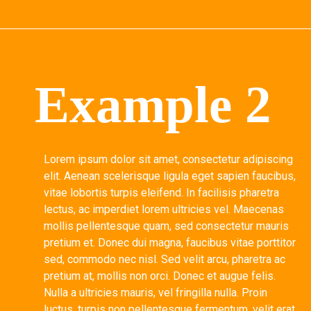
Example 2
Lorem ipsum dolor sit amet, consectetur adipiscing
elit. Aenean scelerisque ligula eget sapien faucibus,
vitae lobortis turpis eleifend. In facilisis pharetra
lectus, ac imperdiet lorem ultricies vel. Maecenas
mollis pellentesque quam, sed consectetur mauris
pretium et. Donec dui magna, faucibus vitae porttitor
sed, commodo nec nisl. Sed velit arcu, pharetra ac
pretium at, mollis non orci. Donec et augue felis.
Nulla a ultricies mauris, vel fringilla nulla. Proin
luctus, turpis non pellentesque fermentum, velit erat