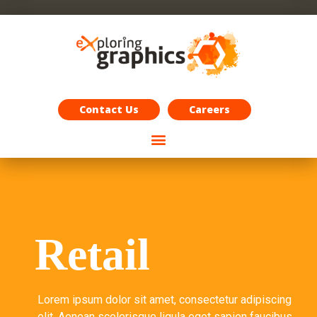
Exploring Graphics Careers
Contact Us
Careers
Retail
Lorem ipsum dolor sit amet, consectetur adipiscing
elit. Aenean scelerisque ligula eget sapien faucibus,